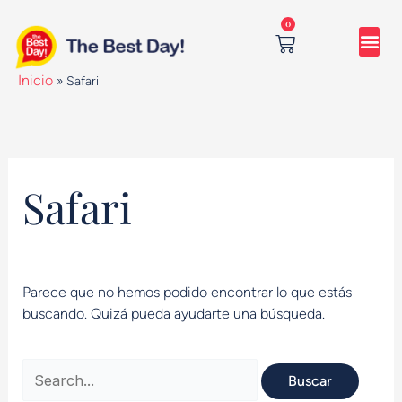
Ir
Buscar
0
al
por:
contenido
Cart
Inicio
»
Safari
Safari
Parece que no hemos podido encontrar lo que estás
buscando. Quizá pueda ayudarte una búsqueda.