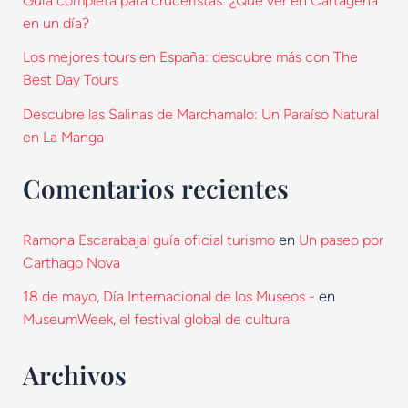
Guía completa para cruceristas: ¿Qué ver en Cartagena
en un día?
Los mejores tours en España: descubre más con The
Best Day Tours
Descubre las Salinas de Marchamalo: Un Paraíso Natural
en La Manga
Comentarios recientes
en
Ramona Escarabajal guía oficial turismo
Un paseo por
Carthago Nova
en
18 de mayo, Día Internacional de los Museos -
MuseumWeek, el festival global de cultura
Archivos