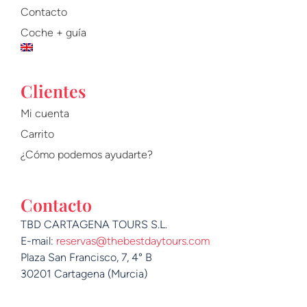
m
Contacto
Coche + guía
Clientes
Mi cuenta
Carrito
¿Cómo podemos ayudarte?
Contacto
TBD CARTAGENA TOURS S.L.
E-mail:
reservas@thebestdaytours.com
Plaza San Francisco, 7, 4° B
30201 Cartagena (Murcia)