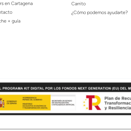
rs en Cartagena
Carrito
tacto
¿Cómo podemos ayudarte?
he + guía