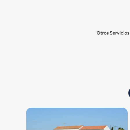
Ir
al
contenido
Otros Servicios