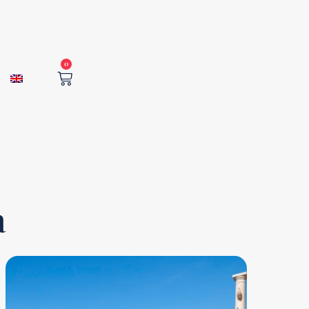
0
Cart
a