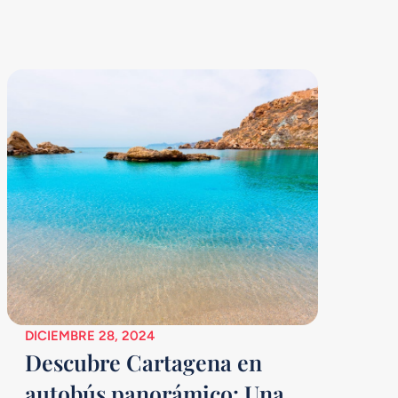
DICIEMBRE 28, 2024
Descubre Cartagena en
autobús panorámico: Una