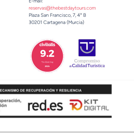
E-mail:
reservas@thebestdaytours.com
Plaza San Francisco, 7, 4° B
30201 Cartagena (Murcia)