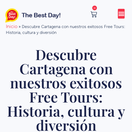
Ir
0
al
contenido
Cart
Inicio
»
Descubre Cartagena con nuestros exitosos Free Tours:
Historia, cultura y diversión
Descubre
Cartagena con
nuestros exitosos
Free Tours:
Historia, cultura y
diversión