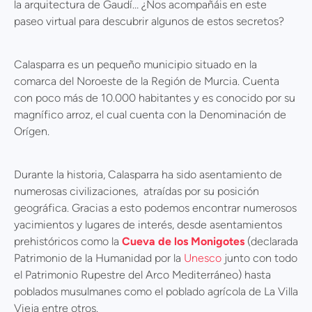
la arquitectura de Gaudí… ¿Nos acompañáis en este
paseo virtual para descubrir algunos de estos secretos?
Calasparra es un pequeño municipio situado en la
comarca del Noroeste de la Región de Murcia. Cuenta
con poco más de 10.000 habitantes y es conocido por su
magnífico arroz, el cual cuenta con la Denominación de
Orígen.
Durante la historia, Calasparra ha sido asentamiento de
numerosas civilizaciones, atraídas por su posición
geográfica. Gracias a esto podemos encontrar numerosos
yacimientos y lugares de interés, desde asentamientos
prehistóricos como la
Cueva de los Monigotes
(declarada
Patrimonio de la Humanidad por la
Unesco
junto con todo
el Patrimonio Rupestre del Arco Mediterráneo) hasta
poblados musulmanes como el poblado agrícola de La Villa
Vieja entre otros.