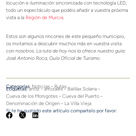
locución e iluminación sincronizada con tecnología LED,
todo un espectáculo que podéis añadir a vuestra próxima
vista a la
Región de Murcia
.
Estos son algunos rincones de este pequeño municipio,
os invitamos a descubrir muchos más en vuestra visita
con nosotros.
La ruta de hoy nos la ofrece nuestro guía:
José Antonio Roca, Guía Oficial de Turismo.
Categorías:
Noticias
-
Rutas
Etiquetas:
arroz
-
arrozales
-
Balillax Solana
-
Cueva de los Monigotes
-
Cueva del Puerto
-
Denominación de Orígen
-
La Villa Vieja
Si te ha gustado este artículo compartelo por favor: