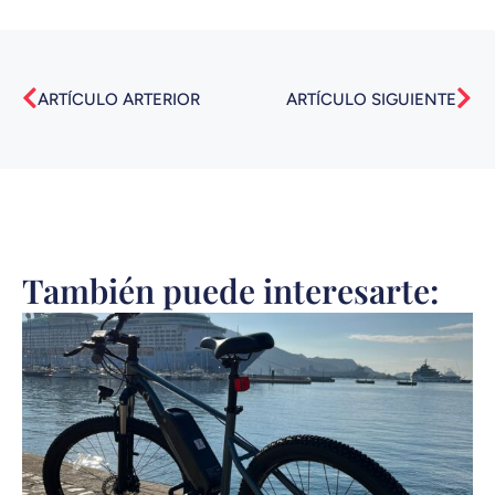
Ant
Sig
ARTÍCULO ARTERIOR
ARTÍCULO SIGUIENTE
También puede interesarte: