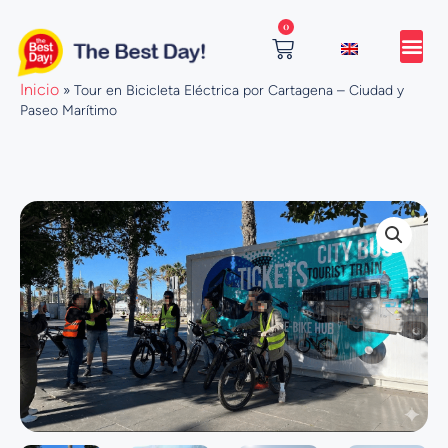
Ir
0
al
contenido
Cart
Inicio
»
Tour en Bicicleta Eléctrica por Cartagena – Ciudad y
Paseo Marítimo