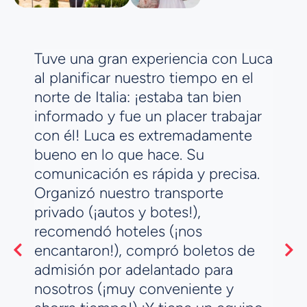
Tuve una gran experiencia con Luca
al planificar nuestro tiempo en el
v
norte de Italia: ¡estaba tan bien
informado y fue un placer trabajar
con él! Luca es extremadamente
r
bueno en lo que hace. Su
comunicación es rápida y precisa.
Organizó nuestro transporte
privado (¡autos y botes!),
recomendó hoteles (¡nos
t
encantaron!), compró boletos de
o
admisión por adelantado para
l
nosotros (¡muy conveniente y