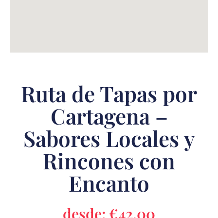
Ruta de Tapas por
Cartagena –
Sabores Locales y
Rincones con
Encanto
desde:
€
42,00