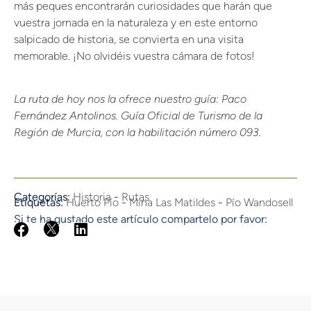
más peques encontrarán curiosidades que harán que
vuestra jornada en la naturaleza y en este entorno
salpicado de historia, se convierta en una visita
memorable. ¡No olvidéis vuestra cámara de fotos!
La ruta de hoy nos la ofrece nuestro guía: Paco
Fernández Antolinos. Guía Oficial de Turismo de la
Región de Murcia, con la habilitación número 093.
Categorías:
Historia
-
Rutas
Etiquetas:
Huerto Pío
-
Mina Las Matildes
-
Pío Wandosell
Si te ha gustado este artículo compartelo por favor: