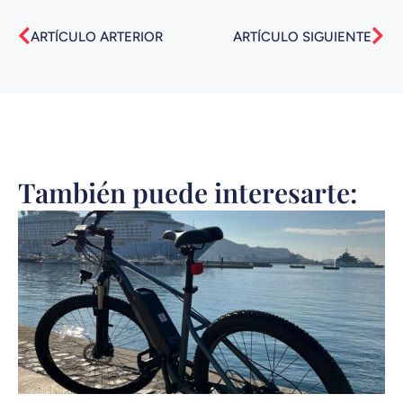
Ant
Sig
ARTÍCULO ARTERIOR
ARTÍCULO SIGUIENTE
También puede interesarte: