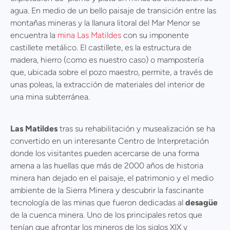
agua. En medio de un bello paisaje de transición entre las
montañas mineras y la llanura litoral del Mar Menor se
encuentra la
mina Las Matildes
con su imponente
castillete metálico. El castillete, es la estructura de
madera, hierro (como es nuestro caso) o mampostería
que, ubicada sobre el pozo maestro, permite, a través de
unas poleas, la extracción de materiales del interior de
una mina subterránea.
Las Matildes
tras su rehabilitación y musealización se ha
convertido en un interesante Centro de Interpretación
donde los visitantes pueden acercarse de una forma
amena a las huellas que más de 2000 años de historia
minera han dejado en el paisaje, el patrimonio y el medio
ambiente de la Sierra Minera y descubrir la fascinante
tecnología de las minas que fueron dedicadas al
desagüe
de la cuenca minera. Uno de los principales retos que
tenían que afrontar los mineros de los siglos XIX y