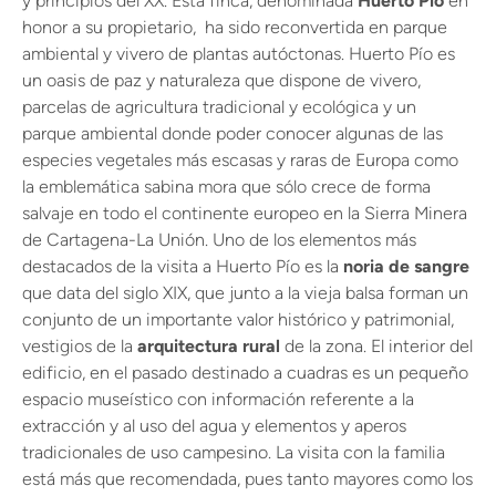
y principios del XX. Esta finca, denominada
Huerto Pío
en
honor a su propietario, ha sido reconvertida en parque
ambiental y vivero de plantas autóctonas. Huerto Pío es
un oasis de paz y naturaleza que dispone de vivero,
parcelas de agricultura tradicional y ecológica y un
parque ambiental donde poder conocer algunas de las
especies vegetales más escasas y raras de Europa como
la emblemática sabina mora que sólo crece de forma
salvaje en todo el continente europeo en la Sierra Minera
de Cartagena-La Unión. Uno de los elementos más
destacados de la visita a Huerto Pío es la
noria de sangre
que data del siglo XIX, que junto a la vieja balsa forman un
conjunto de un importante valor histórico y patrimonial,
vestigios de la
arquitectura rural
de la zona. El interior del
edificio, en el pasado destinado a cuadras es un pequeño
espacio museístico con información referente a la
extracción y al uso del agua y elementos y aperos
tradicionales de uso campesino. La visita con la familia
está más que recomendada, pues tanto mayores como los