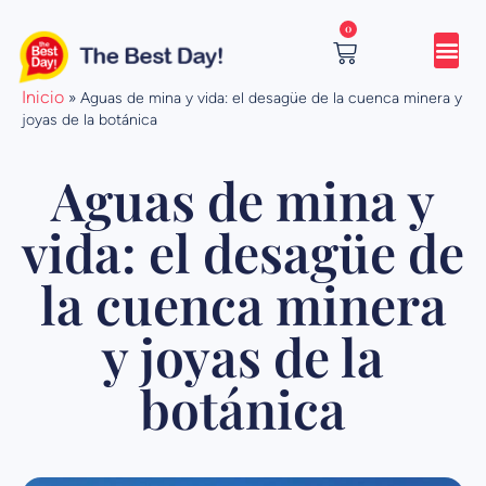
Ir
0
al
contenido
Cart
Inicio
»
Aguas de mina y vida: el desagüe de la cuenca minera y
joyas de la botánica
Aguas de mina y
vida: el desagüe de
la cuenca minera
y joyas de la
botánica